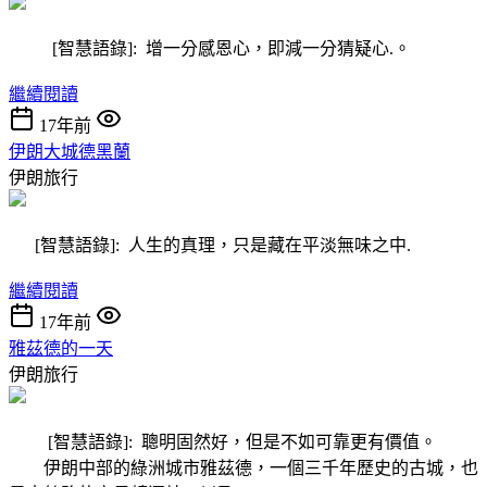
[智慧語錄]: 增一分感恩心，即減一分猜疑心.。
繼續閱讀
17年前
伊朗大城德黑蘭
伊朗旅行
[智慧語錄]: 人生的真理，只是藏在平淡無味之中.
繼續閱讀
17年前
雅茲德的一天
伊朗旅行
[智慧語錄]: 聰明固然好，但是不如可靠更有價值。
伊朗中部的綠洲城市雅茲德，一個三千年歷史的古城，也