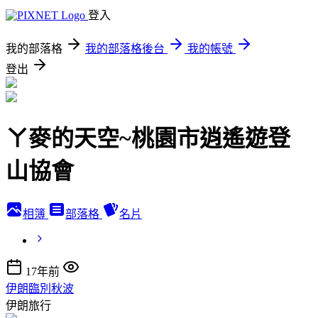
登入
我的部落格
我的部落格後台
我的帳號
登出
ㄚ麥的天空~桃園市逍遙遊登
山協會
相簿
部落格
名片
17年前
伊朗臨別秋波
伊朗旅行