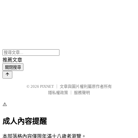
推薦文章
關閉搜尋
© 2026
PIXNET
｜
文章與圖片權利屬原作者所有
隱私權政策
｜
服務聲明
⚠️
成人內容提醒
本部落格內容僅限年滿十八歲者瀏覽。