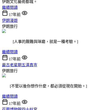
伊朗文化藝術都城。
繼續閱讀
17年前
伊朗漫遊
伊朗旅行
[人事的艱難與琢磨，就是一種考驗。]
繼續閱讀
17年前
最古老星期五清真寺
伊朗旅行
[不管以後你想作什麼，都必須從現在開始。]
繼續閱讀
17年前
花園博物館四十柱宮