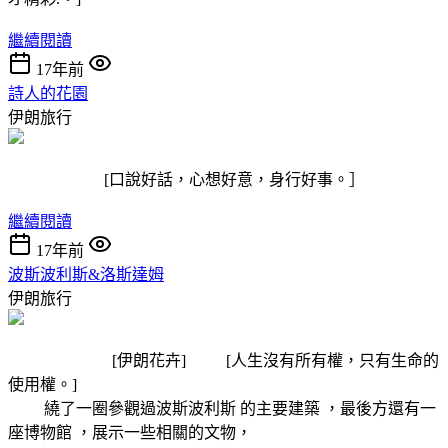
繼續閱讀
17年前
詩人的花園
伊朗旅行
[口說好話，心想好意，身行好事。］
繼續閱讀
17年前
波斯波利斯&洛斯達姆
伊朗旅行
[伊朗花卉] [人生沒有所有權，只有生命的
使用權。]
繞了一圈參觀過波斯波利斯 的主要建築 ，最後方還有一
座博物館 ，展示一些相關的文物，