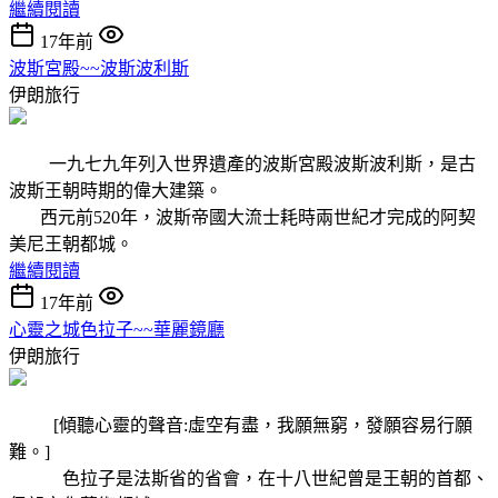
繼續閱讀
17年前
波斯宮殿~~波斯波利斯
伊朗旅行
一九七九年列入世界遺產的波斯宮殿波斯波利斯，是古
波斯王朝時期的偉大建築。
西元前520年，波斯帝國大流士耗時兩世紀才完成的阿契
美尼王朝都城。
繼續閱讀
17年前
心靈之城色拉子~~華麗鏡廳
伊朗旅行
[傾聽心靈的聲音:虛空有盡，我願無窮，發願容易行願
難。]
色拉子是法斯省的省會，在十八世紀曾是王朝的首都、