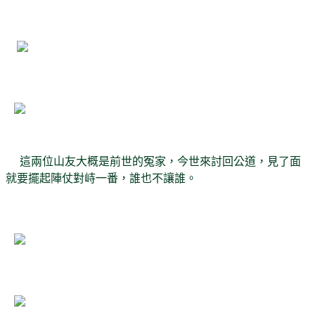
這兩位山友大概是前世的冤家，今世來討回公道，見了面
就要擺起陣仗對峙一番，誰也不讓誰。