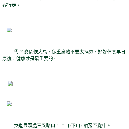
客行走。
代 ㄚ麥問候大鳥，保重身體不要太操勞，好好休養早日
康復，健康才是最重要的。
步道盡頭處三叉路口，上山?下山? 猶豫不覺中。