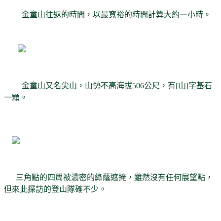
金童山往返的時間，以最寬裕的時間計算大約一小時。
金童山又名尖山，山勢不高海拔506公尺，有[山]字基石
一顆。
三角點的四周被濃密的綠蔭遮掩，雖然沒有任何展望點，
但來此探訪的登山隊確不少。