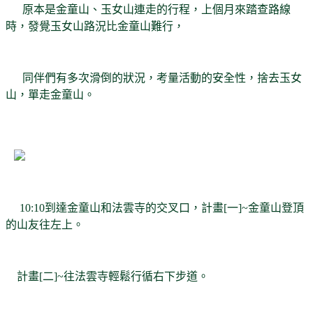
原本是金童山、玉女山連走的行程，上個月來踏查路線
時，發覺玉女山路況比金童山難行，
同伴們有多次滑倒的狀況，考量活動的安全性，捨去玉女
山，單走金童山。
10:10到達金童山和法雲寺的交叉口，計畫[一]~金童山登頂
的山友往左上。
計畫[二]~往法雲寺輕鬆行循右下步道。