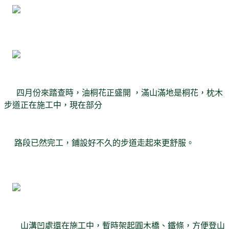
四月份來踏查時，油桐花正盛開 ，滿山滿地是桐花，枕木
步道正在施工中，現在部分
路段已然完工，鋪設好不久的步道走起來更舒服。
山溝凹處還在施工中，暫時架起圓木橋、鐵條，方便登山