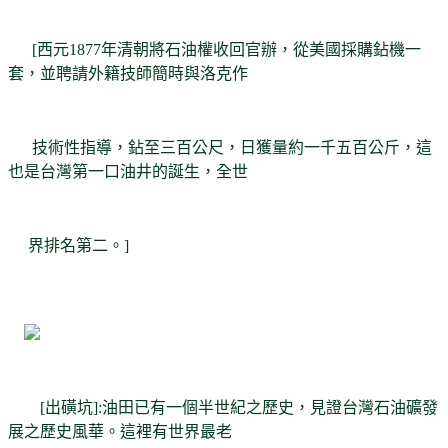
[西元1877年清朝將石油權收回官辦，從美國採購鉆機一
套，並聘請外籍技師簡時與洛克作
技術性指導，鉆至三百公尺，日獲量約一千五百公斤，這
也是台灣第一口油井的誕生，全世
界排名第二。]
[出磺坑]:油田已有一個半世紀之歷史，見證台灣石油礦發
展之歷史風華。這裡有世界最老