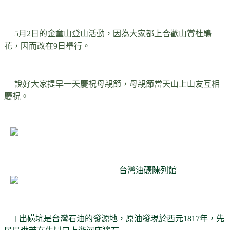
5月2日的金童山登山活動，因為大家都上合歡山賞杜鵑
花，因而改在9日舉行。
說好大家提早一天慶祝母親節，母親節當天山上山友互相
慶祝。
台灣油礦陳列館
[ 出磺坑是台灣石油的發源地，原油發現於西元1817年，先