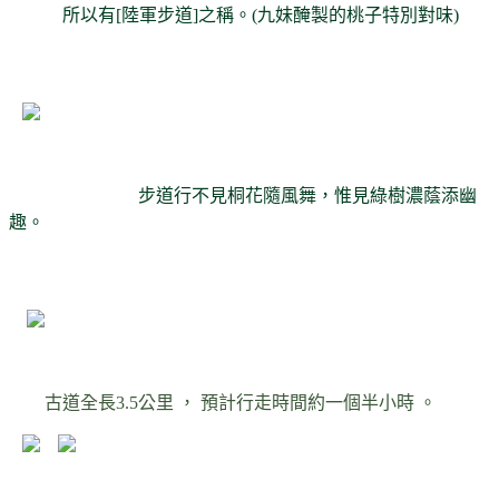
所以有[陸軍步道]之稱。(九妹醃製的桃子特別對味)
步道行不見桐花隨風舞，惟見綠樹濃蔭添幽
趣。
古道全長3.5公里 ， 預計行走時間約一個半小時 。