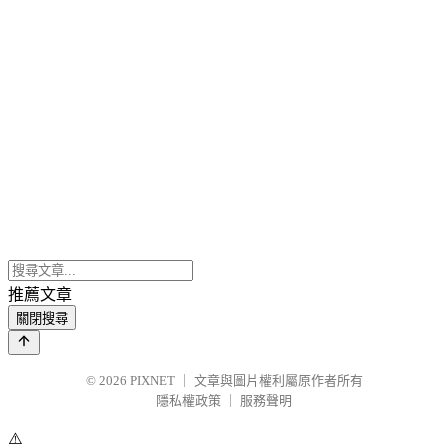
推薦文章
關閉搜尋
© 2026
PIXNET
｜
文章與圖片權利屬原作者所有
隱私權政策
｜
服務聲明
⚠️