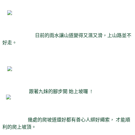
日前的雨水讓山道變得又濕又滑，上山路並不
好走。
跟著九妹的腳步開 始上坡囉 !
幾處的爬坡道還好都有善心人綁好繩索， 才能順
利的爬上坡頂。