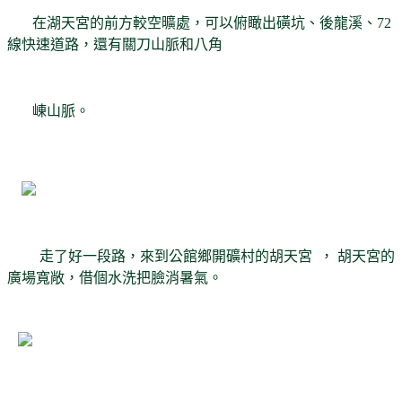
在湖天宮的前方較空曠處，可以俯瞰出磺坑、後龍溪、72
線快速道路，還有關刀山脈和八角
崠山脈。
走了好一段路，來到公館鄉開礦村的胡天宮 ， 胡天宮的
廣場寬敞，借個水洗把臉消暑氣。