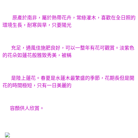
原產於南非，屬於熱帶花卉，常綠灌木，喜歡在全日照的
環境生長，耐寒與旱，只要陽光
充足，通風佳施肥良好，可以一整年有花可觀賞。淡紫色
的花朵如蓮花般雅致秀美，被稱
是陸上蓮花。春夏是水蓮木最繁盛的季節，花期長但是開
花的時間極短，只有一日美麗的
容顏供人欣賞。