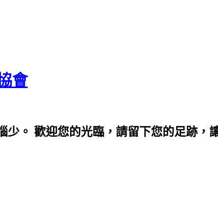
協會
少。 歡迎您的光臨，請留下您的足跡，讓