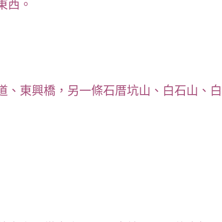
東西。
道、東興橋，另一條石厝坑山、白石山、白