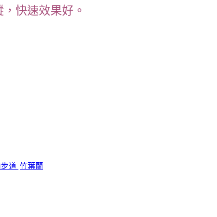
蹤，快速效果好。
山步道
竹葉蘭