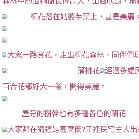
森林中的油桐樹長得高大，山風吹過，桐
桐花落在姑婆芋葉上，甚是美麗
大家一路賞花，走出桐花森林，同伴們
蒲桃花
經過多處
百合花都好大一叢，開得美麗。
屋旁的樹幹也有多種各色的蘭花
大家都在猜這是甚麼蘭?正逢民宅主人出