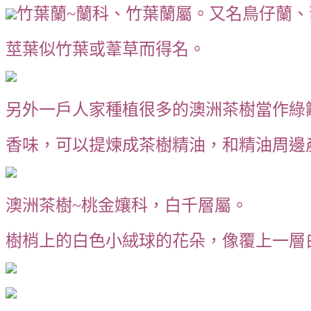
竹葉蘭~蘭科、竹葉蘭屬。又名鳥仔蘭、
莖葉似竹葉或葦草而得名。
另外一戶人家種植很多的澳洲茶樹當作綠
香味，可以提煉成茶樹精油，和精油周邊
澳洲茶樹~桃金孃科，白千層屬。
樹梢上的白色小絨球的花朵，像覆上一層