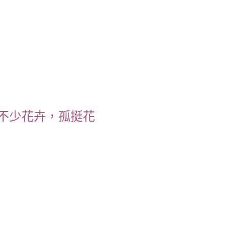
不少花卉，孤挺花