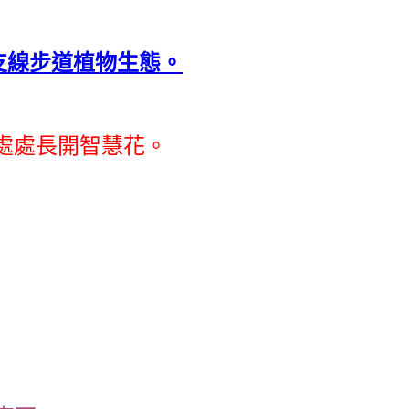
支線步道植物生態。
，處處長開智慧花。