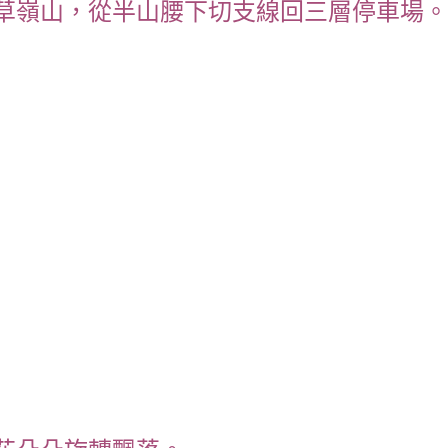
草嶺山，從半山腰下切支線回三層停車場。