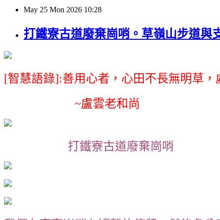
May
25
Mon
2026
10:28
打鐵寮古道廢棄崗哨。草嶺山步道與
[智慧語錄]:善用心者，心田不長無明草
~盧雲老和尚
打鐵寮古道廢棄崗哨