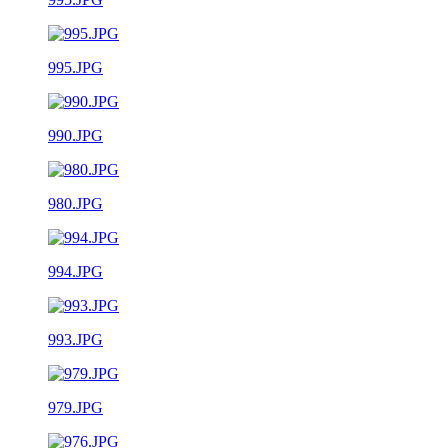
995.JPG
990.JPG
980.JPG
994.JPG
993.JPG
979.JPG