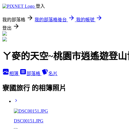
登入
我的部落格
我的部落格後台
我的帳號
登出
ㄚ麥的天空~桃園市逍遙遊登山
相簿
部落格
名片
寮國旅行 的相簿照片
DSC00151.JPG