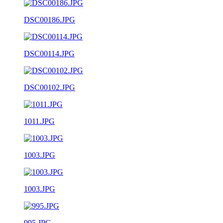
DSC00186.JPG
DSC00114.JPG
DSC00102.JPG
1011.JPG
1003.JPG
1003.JPG
995.JPG