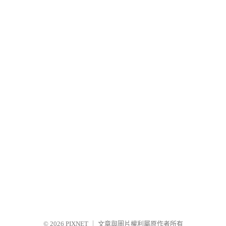
© 2026
PIXNET
｜
文章與圖片權利屬原作者所有