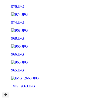
976.JPG
974.JPG
968.JPG
966.JPG
965.JPG
IMG_2663.JPG