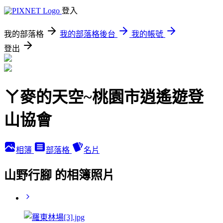
登入
我的部落格
我的部落格後台
我的帳號
登出
ㄚ麥的天空~桃園市逍遙遊登
山協會
相簿
部落格
名片
山野行腳 的相簿照片