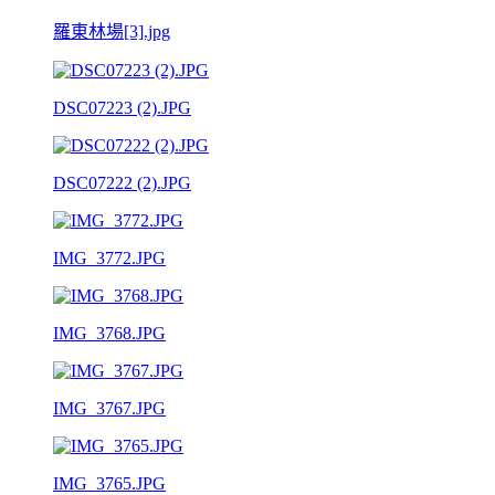
羅東林場[3].jpg
DSC07223 (2).JPG
DSC07222 (2).JPG
IMG_3772.JPG
IMG_3768.JPG
IMG_3767.JPG
IMG_3765.JPG