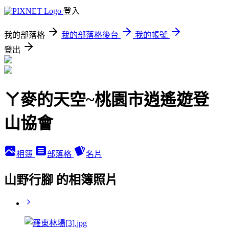
登入
我的部落格
我的部落格後台
我的帳號
登出
ㄚ麥的天空~桃園市逍遙遊登
山協會
相簿
部落格
名片
山野行腳 的相簿照片