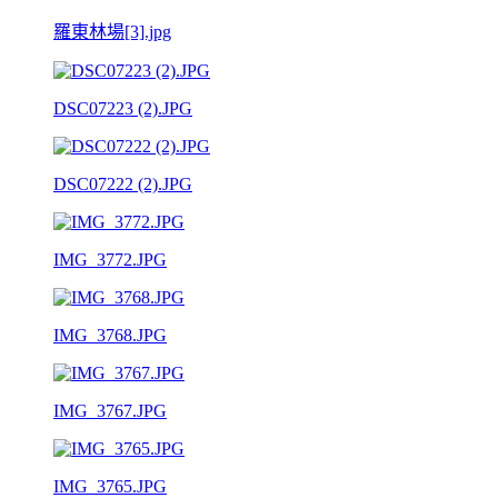
羅東林場[3].jpg
DSC07223 (2).JPG
DSC07222 (2).JPG
IMG_3772.JPG
IMG_3768.JPG
IMG_3767.JPG
IMG_3765.JPG