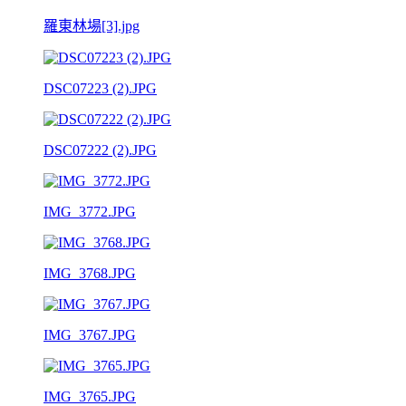
羅東林場[3].jpg
DSC07223 (2).JPG
DSC07222 (2).JPG
IMG_3772.JPG
IMG_3768.JPG
IMG_3767.JPG
IMG_3765.JPG