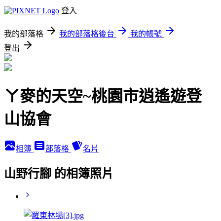
登入
我的部落格
我的部落格後台
我的帳號
登出
ㄚ麥的天空~桃園市逍遙遊登
山協會
相簿
部落格
名片
山野行腳 的相簿照片