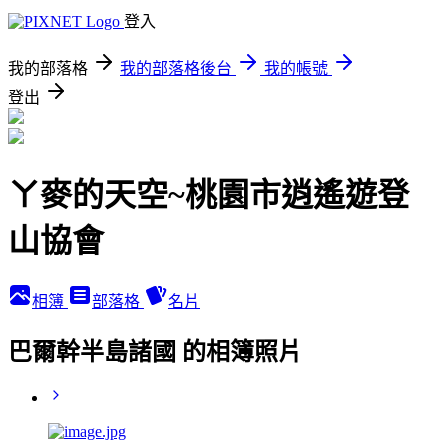
登入
我的部落格
我的部落格後台
我的帳號
登出
ㄚ麥的天空~桃園市逍遙遊登
山協會
相簿
部落格
名片
巴爾幹半島諸國 的相簿照片