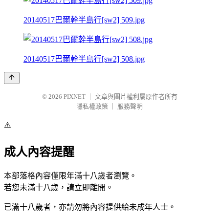
20140517巴爾幹半島行[sw2] 509.jpg
20140517巴爾幹半島行[sw2] 508.jpg
© 2026
PIXNET
｜
文章與圖片權利屬原作者所有
隱私權政策
｜
服務聲明
⚠️
成人內容提醒
本部落格內容僅限年滿十八歲者瀏覽。
若您未滿十八歲，請立即離開。
已滿十八歲者，亦請勿將內容提供給未成年人士。