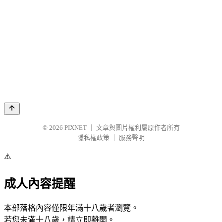
© 2026
PIXNET
｜
文章與圖片權利屬原作者所有
隱私權政策
｜
服務聲明
⚠️
成人內容提醒
本部落格內容僅限年滿十八歲者瀏覽。
若您未滿十八歲，請立即離開。