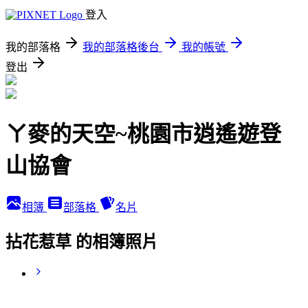
登入
我的部落格
我的部落格後台
我的帳號
登出
ㄚ麥的天空~桃園市逍遙遊登
山協會
相簿
部落格
名片
拈花惹草 的相簿照片