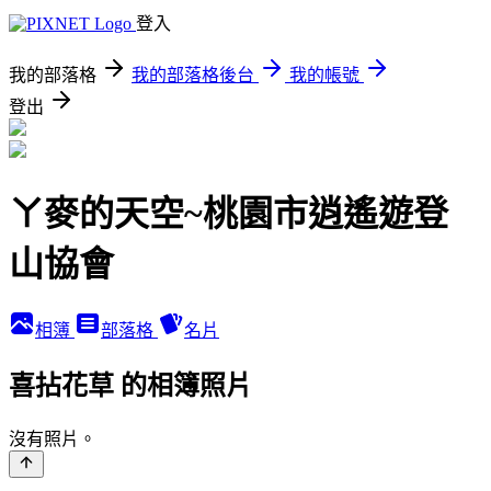
登入
我的部落格
我的部落格後台
我的帳號
登出
ㄚ麥的天空~桃園市逍遙遊登
山協會
相簿
部落格
名片
喜拈花草 的相簿照片
沒有照片。