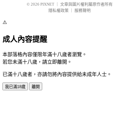
© 2026
PIXNET
｜
文章與圖片權利屬原作者所有
隱私權政策
｜
服務聲明
⚠️
成人內容提醒
本部落格內容僅限年滿十八歲者瀏覽。
若您未滿十八歲，請立即離開。
已滿十八歲者，亦請勿將內容提供給未成年人士。
我已滿18歲
離開