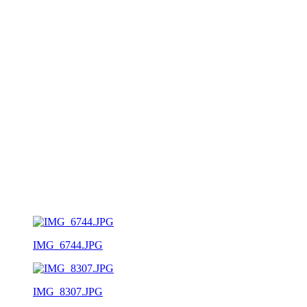
IMG_6744.JPG
IMG_8307.JPG