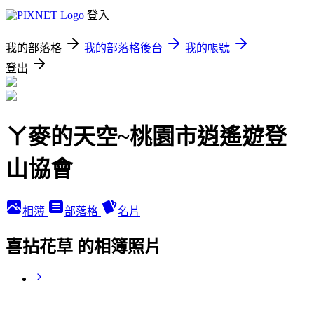
登入
我的部落格
我的部落格後台
我的帳號
登出
ㄚ麥的天空~桃園市逍遙遊登
山協會
相簿
部落格
名片
喜拈花草 的相簿照片